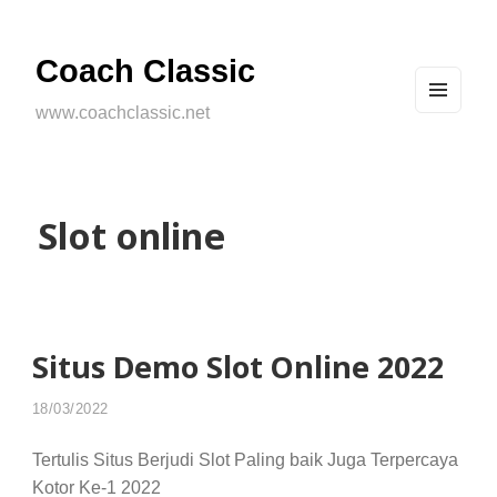
Coach Classic
www.coachclassic.net
MEN
U
AND
WIDG
ETS
Slot online
Situs Demo Slot Online 2022
18/03/2022
Tertulis Situs Berjudi Slot Paling baik Juga Terpercaya
Kotor Ke-1 2022