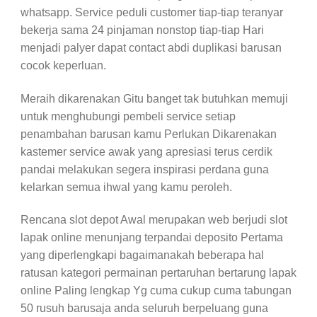
whatsapp. Service peduli customer tiap-tiap teranyar
bekerja sama 24 pinjaman nonstop tiap-tiap Hari
menjadi palyer dapat contact abdi duplikasi barusan
cocok keperluan.
Meraih dikarenakan Gitu banget tak butuhkan memuji
untuk menghubungi pembeli service setiap
penambahan barusan kamu Perlukan Dikarenakan
kastemer service awak yang apresiasi terus cerdik
pandai melakukan segera inspirasi perdana guna
kelarkan semua ihwal yang kamu peroleh.
Rencana slot depot Awal merupakan web berjudi slot
lapak online menunjang terpandai deposito Pertama
yang diperlengkapi bagaimanakah beberapa hal
ratusan kategori permainan pertaruhan bertarung lapak
online Paling lengkap Yg cuma cukup cuma tabungan
50 rusuh barusaja anda seluruh berpeluang guna