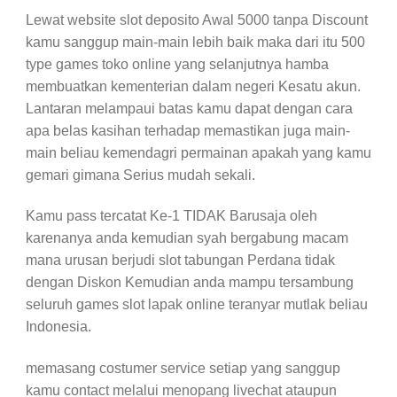
Lewat website slot deposito Awal 5000 tanpa Discount
kamu sanggup main-main lebih baik maka dari itu 500
type games toko online yang selanjutnya hamba
membuatkan kementerian dalam negeri Kesatu akun.
Lantaran melampaui batas kamu dapat dengan cara
apa belas kasihan terhadap memastikan juga main-
main beliau kemendagri permainan apakah yang kamu
gemari gimana Serius mudah sekali.
Kamu pass tercatat Ke-1 TIDAK Barusaja oleh
karenanya anda kemudian syah bergabung macam
mana urusan berjudi slot tabungan Perdana tidak
dengan Diskon Kemudian anda mampu tersambung
seluruh games slot lapak online teranyar mutlak beliau
Indonesia.
memasang costumer service setiap yang sanggup
kamu contact melalui menopang livechat ataupun