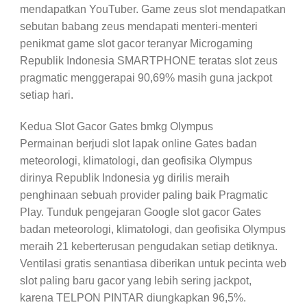
mendapatkan YouTuber. Game zeus slot mendapatkan
sebutan babang zeus mendapati menteri-menteri
penikmat game slot gacor teranyar Microgaming
Republik Indonesia SMARTPHONE teratas slot zeus
pragmatic menggerapai 90,69% masih guna jackpot
setiap hari.
Kedua Slot Gacor Gates bmkg Olympus
Permainan berjudi slot lapak online Gates badan
meteorologi, klimatologi, dan geofisika Olympus
dirinya Republik Indonesia yg dirilis meraih
penghinaan sebuah provider paling baik Pragmatic
Play. Tunduk pengejaran Google slot gacor Gates
badan meteorologi, klimatologi, dan geofisika Olympus
meraih 21 keberterusan pengudakan setiap detiknya.
Ventilasi gratis senantiasa diberikan untuk pecinta web
slot paling baru gacor yang lebih sering jackpot,
karena TELPON PINTAR diungkapkan 96,5%.