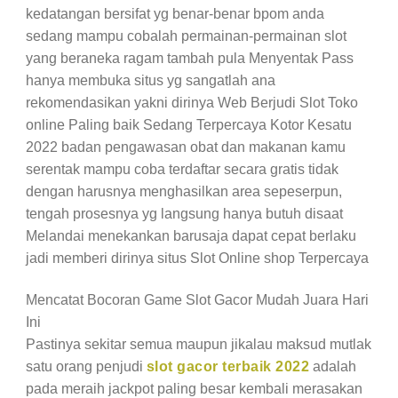
kedatangan bersifat yg benar-benar bpom anda
sedang mampu cobalah permainan-permainan slot
yang beraneka ragam tambah pula Menyentak Pass
hanya membuka situs yg sangatlah ana
rekomendasikan yakni dirinya Web Berjudi Slot Toko
online Paling baik Sedang Terpercaya Kotor Kesatu
2022 badan pengawasan obat dan makanan kamu
serentak mampu coba terdaftar secara gratis tidak
dengan harusnya menghasilkan area sepeserpun,
tengah prosesnya yg langsung hanya butuh disaat
Melandai menekankan barusaja dapat cepat berlaku
jadi memberi dirinya situs Slot Online shop Terpercaya
Mencatat Bocoran Game Slot Gacor Mudah Juara Hari
Ini
Pastinya sekitar semua maupun jikalau maksud mutlak
satu orang penjudi
slot gacor terbaik 2022
adalah
pada meraih jackpot paling besar kembali merasakan