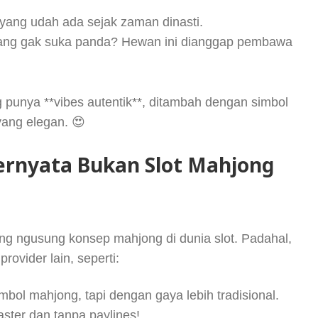
 yang udah ada sejak zaman dinasti.
yang gak suka panda? Hewan ini dianggap pembawa
punya **vibes autentik**, ditambah dengan simbol
yang elegan. 😍
ernyata Bukan Slot Mahjong
g ngusung konsep mahjong di dunia slot. Padahal,
ovider lain, seperti:
bol mahjong, tapi dengan gaya lebih tradisional.
ster dan tanpa paylines!