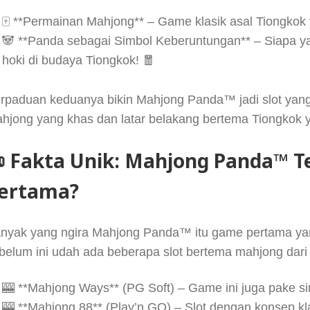
🀄 **Permainan Mahjong** – Game klasik asal Tiongkok
🐼 **Panda sebagai Simbol Keberuntungan** – Siapa 
hoki di budaya Tiongkok! 🧧
rpaduan keduanya bikin Mahjong Panda™ jadi slot yang 
hjong yang khas dan latar belakang bertema Tiongkok 
 Fakta Unik: Mahjong Panda™ T
ertama?
nyak yang ngira Mahjong Panda™ itu game pertama yan
belum ini udah ada beberapa slot bertema mahjong dari pr
🎰 **Mahjong Ways** (PG Soft) – Game ini juga pake sim
🎰 **Mahjong 88** (Play’n GO) – Slot dengan konsep kla