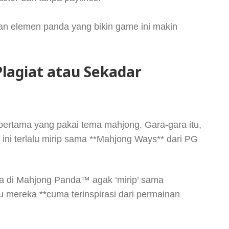
an elemen panda yang bikin game ini makin
lagiat atau Sekadar
pertama yang pakai tema mahjong. Gara-gara itu,
ni terlalu mirip sama **Mahjong Ways** dari PG
a di Mahjong Panda™ agak ‘mirip’ sama
u mereka **cuma terinspirasi dari permainan