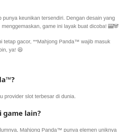
p punya keunikan tersendiri. Dengan desain yang
ang menggemaskan, game ini layak buat dicoba! 🎰🐼
api tetap gacor, **Mahjong Panda™ wajib masuk
in, ya! 😆
da™?
provider slot terbesar di dunia.
 game lain?
belumnya, Mahjong Panda™ punya elemen uniknya