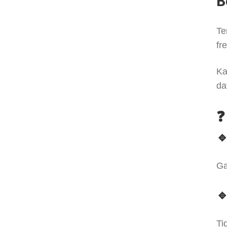
B
Te
fr
Ka
da
❓

Ga

Ti