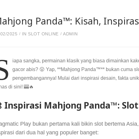
ahjong Panda™: Kisah, Inspirasi
/02/2025
IN
SLOT ONLINE
ADMIN
S
iapa sangka, permainan klasik yang biasa dimainkan kake
gacor abis? 😲 Yap, **Mahjong Panda™** bukan cuma slot 
pengembangannya! Mulai dari inspirasi desain, fakta uni
as di sini! 🎰🔥
 Inspirasi Mahjong Panda™: Slo
agmatic Play bukan pertama kali bikin slot bertema Asi
spirasi dari dua hal yang populer banget: