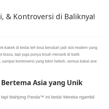
, & Kontroversi di Baliknya!
k-kakek di kedai teh bisa berubah jadi slot modern yang
biasa, tapi juga punya kisah menarik di balik
k, sampai kontroversi yang bikin heboh, semua bakal ane
t Bertema Asia yang Unik
a, tapi Mahjong Panda™ ini beda! Mereka ngambil