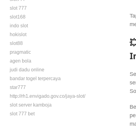
slot 777
Ta
slot168
me
indo slot
hokislot

slot88
pragmatic
I
agen bola
judi dadu online
Se
bandar togel terpercaya
se
star777
So
http://rh1.envigado.gov.co/jaya-slot/
slot server kamboja
Be
slot 777 bet
pe
ma