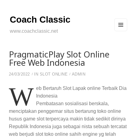
Coach Classic
www.coachclassic.net
MEN
U
AND
WIDG
ETS
PragmaticPlay Slot Online
Free Web Indonesia
24/03/2022
IN
SLOT ONLINE
ADMIN
W
eb Bertaruh Slot Lapak online Terbaik Dia
Indonesia
Pembatasan sosialisasi berskala,
menciptakan penggemar situs bertarung toko online
husus game slot terpercaya makin tidak sedikit dirinya
Republik Indonesia juga sebagai nista sebuah tercatat
web berjudi slot toko online sahih engine yg telah