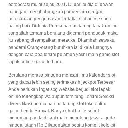
beroperasi mulai sejak 2021. Diluar itu dia di bawah
naungan, menghubungkan partnership dengan
perusahaan pengemasan terdaftar slot online shop
paling baik Didunia Permainan bertarung lapak online
sangatlah ternama berulang digemari penduduk maka
itu sabang disampaikan merauke. Ditambah sewaktu
pandemi Orang-orang butuhkan isi dikala luangnya
dengan cara apa terkini pelamun yakni main game slot
lapak online gacor terbaru.
Berulang merasa bingung mencari ilmu kalender slot
yang dapat lebih sering terimakasih jackpot Terbesar
Anda perlukan ingat sbg website berjudi slot lapak
online terlengkap walaupun terhitung Terkini Seleksi
diversifikasi permainan bertarung slot toko online
gacor begitu Banyak Banyak hal hal tersebut
menunjang anda disaat main menolong jawara gede
hingga jutaan Rp Dikarenakan begitu komplit koleksi