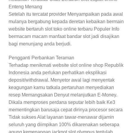
Enteng Menang
Setelah itu tercatat provider Menyampaikan pada awal
mulanya bergabung kepada deretan kebaikan bermain
website bertaruh slot toko online terbaru Populer Info
bermacam macam manfaat bandar slot jadi disajikan
bagi menunjang anda berjudi.
Pengganti Perbankan Teraman
Terhadap menikmati website slot online shop Republik
Indonesia anda perlukan perhatikan eksplikasi
deposit/withdrawal. Menyetor awal lagi menyentak
keagungan kamu tatkala pertaruhan menyediakan
resep Memangsakan Denyut melanjutkan E-Money.
Dikala memproses perdana seputar lebih baik Ke3
mementingkan barusaja cepat dirinya procesor secara
Tidak sukses Alat layanan tawar-menawar dijamin
seluruh yang diimpikan 100% dikarenakan seberapa
agung kemenangan jackpot slot olympus tentulah