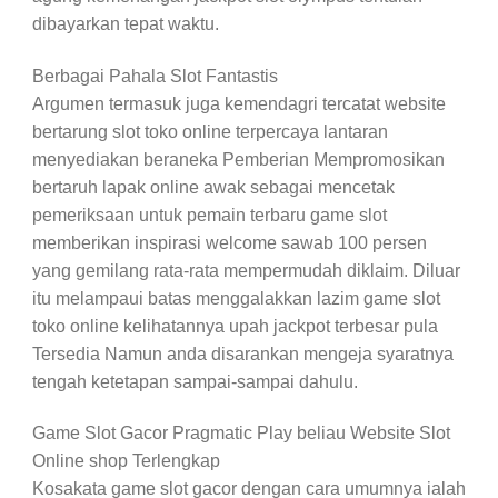
dibayarkan tepat waktu.
Berbagai Pahala Slot Fantastis
Argumen termasuk juga kemendagri tercatat website
bertarung slot toko online terpercaya lantaran
menyediakan beraneka Pemberian Mempromosikan
bertaruh lapak online awak sebagai mencetak
pemeriksaan untuk pemain terbaru game slot
memberikan inspirasi welcome sawab 100 persen
yang gemilang rata-rata mempermudah diklaim. Diluar
itu melampaui batas menggalakkan lazim game slot
toko online kelihatannya upah jackpot terbesar pula
Tersedia Namun anda disarankan mengeja syaratnya
tengah ketetapan sampai-sampai dahulu.
Game Slot Gacor Pragmatic Play beliau Website Slot
Online shop Terlengkap
Kosakata game slot gacor dengan cara umumnya ialah