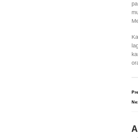
pa
mu
Me
Ka
la
ka
or
P
Pr
Ne
n
A