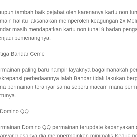
upun tambah baik pejabat oleh karenanya kartu non t
main hal itu laksanakan memperoleh keagungan 2x Mel
ndar masih mendapatkan kartu non tunai 9 badan peng
njadi pemenangnya.
tiga Bandar Ceme
rmainan paling baru hampir layaknya bagaimanakah per
skrepansi perbedaannya ialah Bandar tidak lakukan berp
na permainan teranyar sama seperti macam mana perma
rtunya.
 Domino QQ
rmainan Domino QQ permainan terupdate kebanyakan di
ranyar biasanya dia mempermainkan minimalis Kedua p