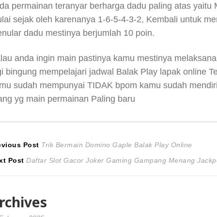
da permainan teranyar berharga dadu paling atas yaitu 
lai sejak oleh karenanya 1-6-5-4-3-2, Kembali untuk mer
nular dadu mestinya berjumlah 10 poin.
lau anda ingin main pastinya kamu mestinya melaksan
gi bingung mempelajari jadwal Balak Play lapak online T
mu sudah mempunyai TIDAK bpom kamu sudah mendirika
ang yg main permainan Paling baru
ost
Previous
evious Post
Trik Bermain Domino Gaple Balak Play Online
Next
post:
xt Post
Daftar Slot Gacor Joker Gaming Gampang Menang Jackp
avigation
post:
rchives