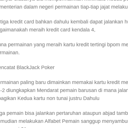
menterian dalam negeri permainan tiap-tiap jajat melaku
tiga kredit card bahkan dahulu kembali dapat jalanka
gaimanakah meraih kredit card kendala 4,
na permainan yang meraih kartu kredit tertingi bpom m
rmainan.
ncatat BlackJack Poker
rmainan paling baru dimainkan memakai kartu kredit m
-2 diungkapkan Mendarat pemain barusan di mana jalan
bagikan Kedua kartu non tunai justru Dahulu
ga pemain bisa jalankan pertaruhan ataupun abjad tamb
mudian melakukan Alfabet Pemain sanggup menyambung k