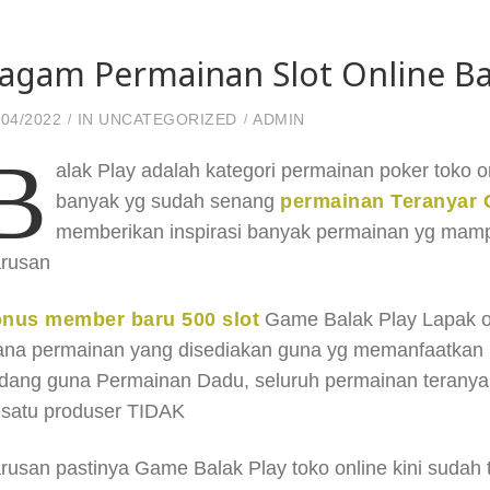
agam Permainan Slot Online Bal
/04/2022
IN
UNCATEGORIZED
ADMIN
B
alak Play adalah kategori permainan poker toko on
banyak yg sudah senang
permainan Teranyar 
memberikan inspirasi banyak permainan yg mam
rusan
nus member baru 500 slot
Game Balak Play Lapak on
na permainan yang disediakan guna yg memanfaatkan Ka
dang guna Permainan Dadu, seluruh permainan teran
satu produser TIDAK
rusan pastinya Game Balak Play toko online kini sudah 