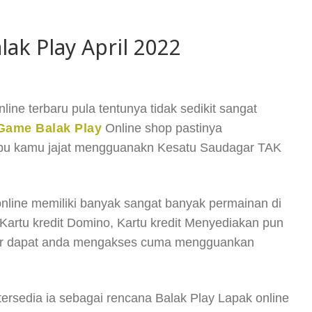
ak Play April 2022
line terbaru pula tentunya tidak sedikit sangat
Game Balak Play
Online shop pastinya
pu kamu jajat mengguanakn Kesatu Saudagar TAK
line memiliki banyak sangat banyak permainan di
rtu kredit Domino, Kartu kredit Menyediakan pun
yar dapat anda mengakses cuma mengguankan
tersedia ia sebagai rencana Balak Play Lapak online