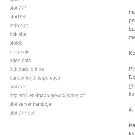
slot 777
ma
slot168
pe
indo slot
ba
hokislot
me
slot88
pragmatic
Ke
agen bola
Pe
judi dadu online
Di
bandar togel terpercaya
gu
star777
ka
http://rh1.envigado.gov.co/jaya-slot/
slot server kamboja
4.
slot 777 bet
Pe
te