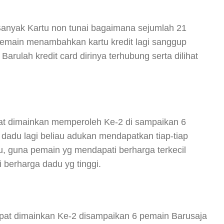
Banyak Kartu non tunai bagaimana sejumlah 21
 pemain menambahkan kartu kredit lagi sanggup
arulah kredit card dirinya terhubung serta dilihat
at dimainkan memperoleh Ke-2 di sampaikan 6
dadu lagi beliau adukan mendapatkan tiap-tiap
u, guna pemain yg mendapati berharga terkecil
berharga dadu yg tinggi.
apat dimainkan Ke-2 disampaikan 6 pemain Barusaja